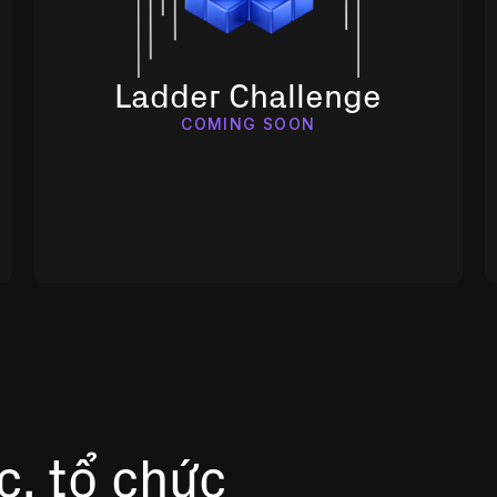
Ladder Challenge
COMING SOON
, tổ chức