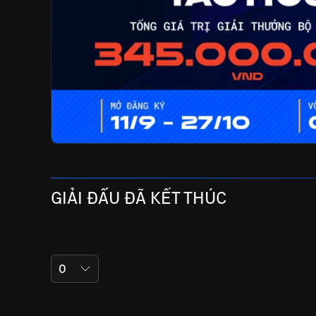
GIẢI ĐẤU ĐÃ KẾT THÚC
0