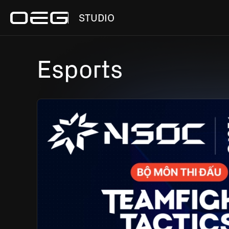
STUDIO
Esports