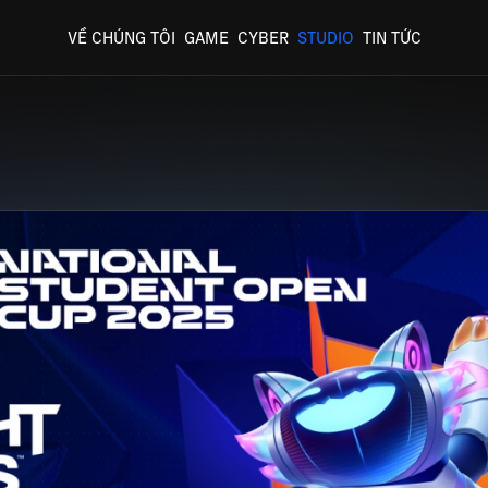
VỀ CHÚNG TÔI
GAME
CYBER
STUDIO
TIN TỨC