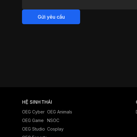
Gửi yêu cầu
HỆ SINH THÁI
OEG Cyber
OEG Animals
OEG Game
NSOC
OEG Studio
Cosplay