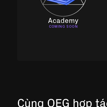
Academy
COMING SOON
Cùng OEG hợp tác