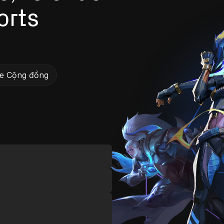
orts
ne Cộng đồng